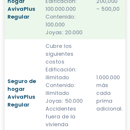
hogar
Edificación:
200,000
AvivaPlus
100.000.000
– 500,00
Regular
Contenido:
100.000
Joyas: 20.000
Cubre los
siguientes
costos
Edificación:
ilimitado
1.000.000
Seguro de
Contenido:
más
hogar
ilimitado
cada
AvivaPlus
Joyas: 50.000
prima
Regular
Accidentes
adicional.
fuera de la
vivienda