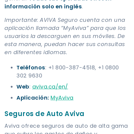
información solo en inglés
.
Importante: AVIVA Seguro cuenta con una
aplicación llamada “MyAviva” para que los
usuarios la descarguen en sus móviles. De
esta manera, puedan hacer sus consultas
en diferentes idiomas.
Teléfonos
: +1 800-387-4518, +1 0800
302 9630
Web
:
aviva.ca/en/
Aplicación
:
MyAviva
Seguros de Auto Aviva
Aviva ofrece seguros de auto de alta gama
que cubre los gastos de daños y