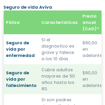
Seguro de vida Aviva
Precio
Póliza
Características
anual
(CAD)*
Si el
Seguro de
$60,00
diagnóstico es
vida por
en
grave y fallece
enfermedad
adelante.
a los 10 días
Cubre adultos
Seguro de
$60,00
mayores de 50
vida por
en
años hasta los
fallecimiento
adelante.
80.
Si son padres