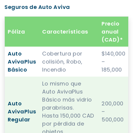
Seguros de Auto Aviva
Precio
Póliza
Características
anual
(CAD)*
Auto
Cobertura por
$140,000
AvivaPlus
colisión, Robo,
–
Básico
Incendio
185,000
Lo mismo que
Auto AvivaPlus
Básico más vidrio
Auto
200,000
parabrisas.
AvivaPlus
–
Hasta 150,000 CAD
Regular
500,000
por pérdida de
objetos