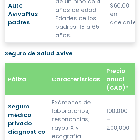
de un niño de 4
Auto
$60,00
años de edad.
AvivaPlus
en
Edades de los
padres
adelante.
padres: 18 a 65
años.
Seguro de Salud Avive
Precio
Póliza
Características
anual
(CAD)*
Exámenes de
Seguro
laboratorios,
100,000
médico
resonancias,
–
privado
rayos X y
200,000
diagnostico
ecografía