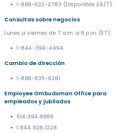
1-888-622-2783 (Disponible 24/7).
Consultas sobre negocios
Lunes a viernes de 7 a.m. a 8 p.m. (ET).
1-844-394-4494.
Cambio de dirección
1-888-835-6281.
Employee Ombudsman Office para
empleados y jubilados
514‑394‑6666.
1‑844‑928‑1228.