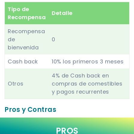
Tipo de
Detalle
Recompensa
Recompensa
de
0
bienvenida
Cash back
10% los primeros 3 meses
4% de Cash back en
Otros
compras de comestibles
y pagos recurrentes
Pros y Contras
PROS