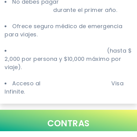
No debes pagar
tarifa anual de
mantenimiento
durante el primer año.
Ofrece seguro médico de emergencia
para viajes.
Seguro de interrupción de viaje
(hasta $
2,000 por persona y $10,000 máximo por
viaje).
Acceso al
servicio de conserjería
Visa
Infinite.
CONTRAS