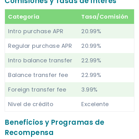
Comisiones y Tasas de interés
Categoría
Tasa/Comisión
Intro purchase APR
20.99%
Regular purchase APR
20.99%
Intro balance transfer
22.99%
Balance transfer fee
22.99%
Foreign transfer fee
3.99%
Nivel de crédito
Excelente
Beneficios y Programas de
Recompensa