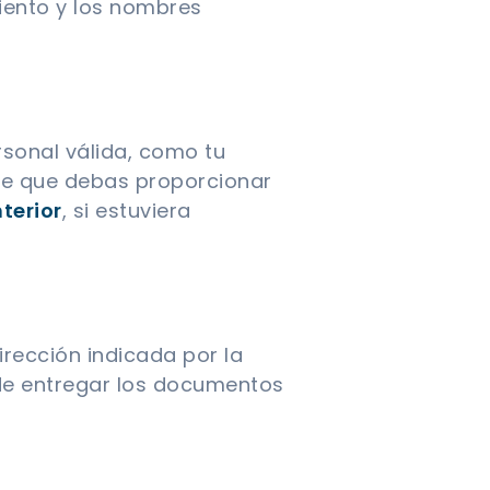
iento y los nombres
ersonal válida, como tu
ble que debas proporcionar
terior
, si estuviera
irección indicada por la
 de entregar los documentos