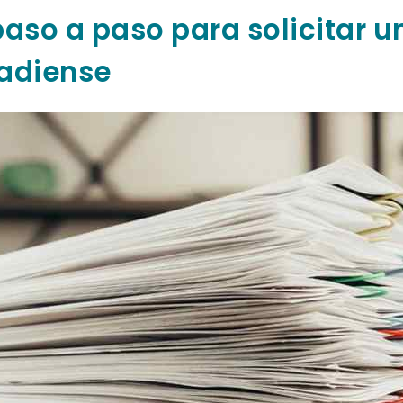
aso a paso para solicitar un
adiense