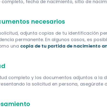
 completo, fecha de nacimiento, sitio de nacim
cumentos necesarios
solicitud, adjunta copias de tu identificación p
idencia permanente. En algunos casos, es posi
como una
copia de tu partida de nacimiento an
ud
citud completo y los documentos adjuntos a la d
presentando la solicitud en persona, asegúrate
esamiento