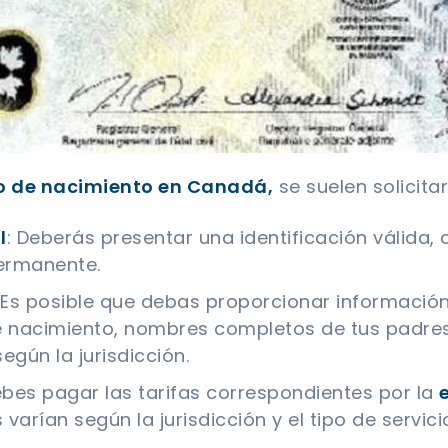
do de nacimiento en Canadá,
se suelen solicitar
l
: Deberás presentar una identificación válida
permanente.
 Es posible que debas proporcionar información
e nacimiento, nombres completos de tus padres
egún la jurisdicción.
bes pagar las tarifas correspondientes por la
varían según la jurisdicción y el tipo de servici