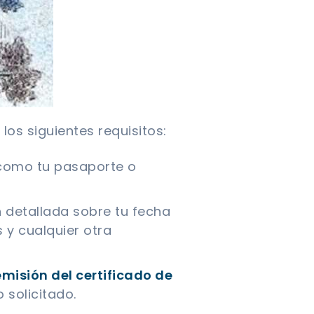
 los siguientes requisitos:
, como tu pasaporte o
 detallada sobre tu fecha
 y cualquier otra
emisión del certificado de
o solicitado.