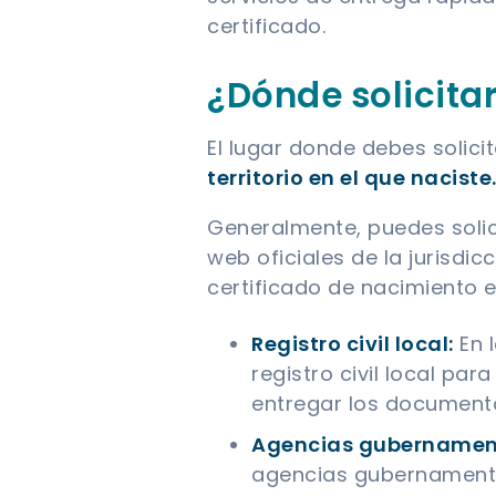
certificado.
¿Dónde solicita
El lugar donde debes solic
territorio en el que naciste
Generalmente, puedes solici
web oficiales de la jurisdi
certificado de nacimiento 
Registro civil local:
En l
registro civil local par
entregar los document
Agencias gubernamen
agencias gubernamental