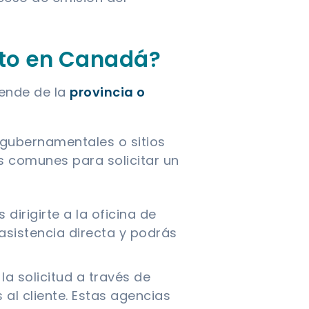
nto en Canadá?
pende de la
provincia o
s gubernamentales o sitios
es comunes para solicitar un
 dirigirte a la oficina de
s asistencia directa y podrás
la solicitud a través de
al cliente. Estas agencias