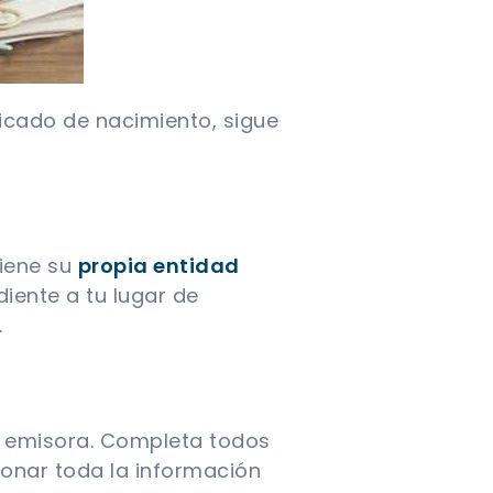
ficado de nacimiento, sigue
tiene su
propia entidad
diente a tu lugar de
.
ad emisora. Completa todos
ionar toda la información