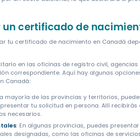
r un certificado de nacimie
itar tu certificado de nacimiento en Canadá de
.
tarlo en las oficinas de registro civil, agencia
cción correspondiente. Aquí hay algunas opcion
en Canadá:
a mayoría de las provincias y territorios, puedes
a presentar tu solicitud en persona. Allí recibirá
os necesarios.
tales
: En algunas provincias, puedes presentar 
es designadas, como las oficinas de servicios 