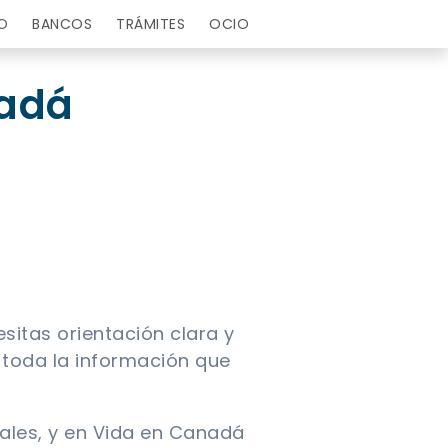
O
BANCOS
TRÁMITES
OCIO
nadá
sitas orientación clara y
s toda la información que
ales, y en Vida en Canadá