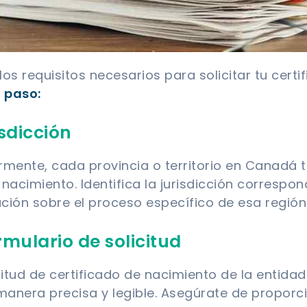
os requisitos necesarios para solicitar tu certi
 paso:
isdicción
ente, cada provincia o territorio en Canadá 
nacimiento. Identifica la jurisdicción correspon
ción sobre el proceso específico de esa región
mulario de solicitud
citud de certificado de nacimiento de la entid
anera precisa y legible. Asegúrate de proporc