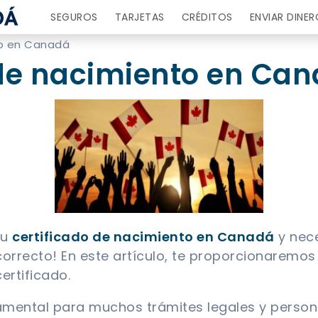
SEGUROS
TARJETAS
CRÉDITOS
ENVIAR DINER
to en Canadá
 de nacimiento en Ca
tu
certificado de nacimiento en Canadá
y nece
 correcto! En este artículo, te proporcionaremo
ertificado.
mental para muchos trámites legales y person