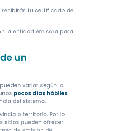
recibirás tu certificado de
on la entidad emisora para
 de un
 pueden variar según la
 unos
pocos días hábiles
ncia del sistema.
ncia o territorio. Por lo
s sitios pueden ofrecer
oceso de emisión del