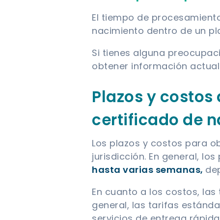
El tiempo de procesamiento 
nacimiento dentro de un pl
Si tienes alguna preocupac
obtener información actua
Plazos y costos
certificado de 
Los plazos y costos para o
jurisdicción. En general, l
hasta varias semanas,
dep
En cuanto a los costos, las 
general, las tarifas estánd
servicios de entrega rápida