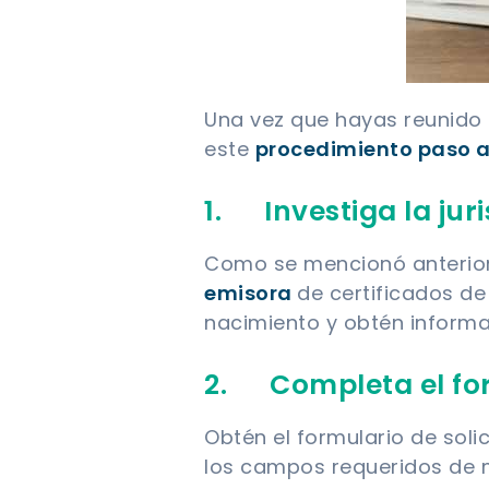
Una vez que hayas reunido l
este
procedimiento paso a
1. Investiga la jur
Como se mencionó anteriorm
emisora
de certificados de 
nacimiento y obtén informa
2. Completa el for
Obtén el formulario de soli
los campos requeridos de m