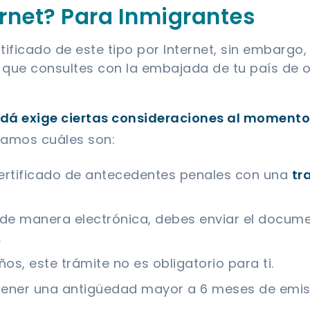
ernet? Para Inmigrantes
rtificado de este tipo por Internet, sin embarg
s que consultes con la embajada de tu país de
á exige ciertas consideraciones al momento 
eamos cuáles son:
rtificado de antecedentes penales con una
tr
o de manera electrónica, debes enviar el docume
.
os, este trámite no es obligatorio para ti.
 tener una antigüedad mayor a 6 meses de emis