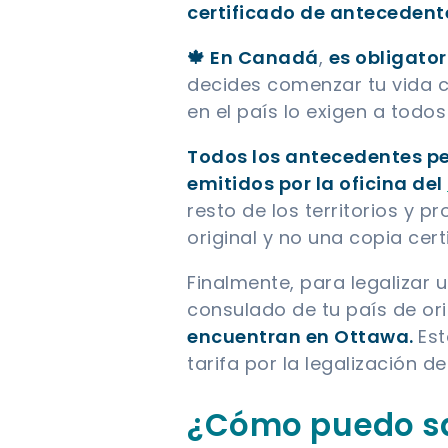
certificado de antecedent
🍁 En Canadá
,
es obligato
decides comenzar tu vida c
en el país lo exigen a todos
Todos los antecedentes pe
emitidos por la oficina del
resto de los territorios y 
original y no una copia cert
Finalmente, para legalizar 
consulado de tu país de or
encuentran en Ottawa.
Est
tarifa por la legalización 
¿Cómo puedo sa