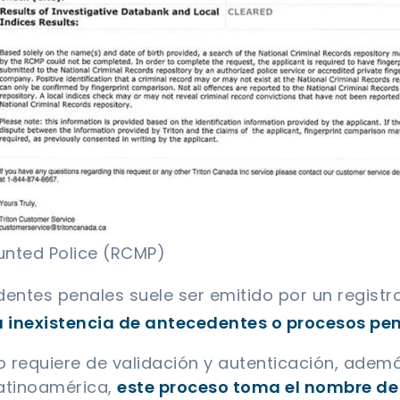
unted Police (RCMP)
dentes penales suele ser emitido por un registro
la inexistencia de antecedentes o procesos pe
requiere de validación y autenticación, además
Latinoamérica,
este proceso toma el nombre de 