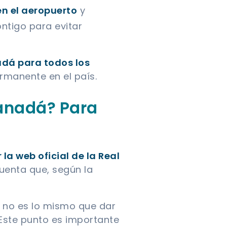
en el aeropuerto
y
ntigo para evitar
adá para todos los
rmanente en el país.
Canadá? Para
la web oficial de la Real
uenta que, según la
o, no es lo mismo que dar
 Este punto es importante