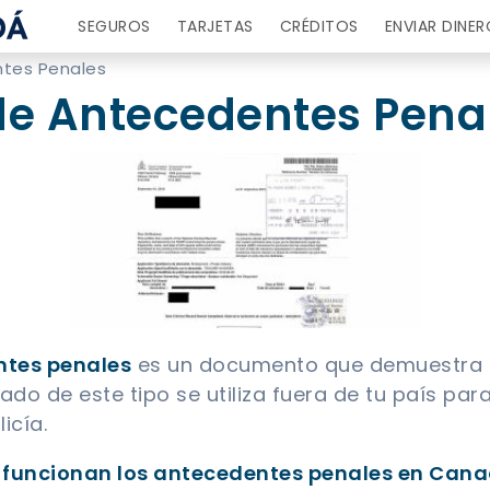
SEGUROS
TARJETAS
CRÉDITOS
ENVIAR DINER
ntes Penales
 de Antecedentes Pena
ntes penales
es un documento que demuestra tu
icado de este tipo se utiliza fuera de tu país p
icía.
funcionan los antecedentes penales en Can