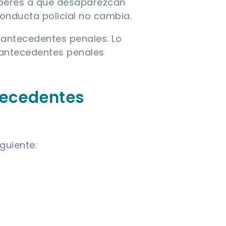
esperes a que desaparezcan
onducta policial no cambia.
antecedentes penales. Lo
 antecedentes penales
tecedentes
guiente: