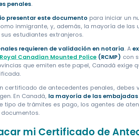
es penales
.
rio presentar este documento
para iniciar un 
omo inmigrante, y, además, la mayoría de las
 sus estudiantes extranjeros.
nales requieren de validación en notaría
. A
ex
Royal Canadian Mounted Police
(RCMP)
con s
provincias que emiten este papel, Canadá exige
ificada.
un certificado de antecedentes penales, debes 
igen. En Canadá,
la mayoría de las embajadas
e tipo de trámites es pago, los agentes de aten
de documentos.
car mi Certificado de Ante