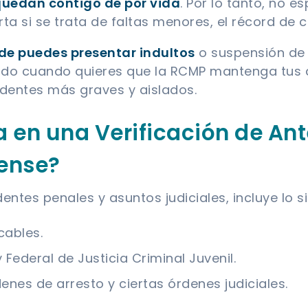
quedan contigo de por vida
. Por lo tanto, no 
a si se trata de faltas menores, el récord de c
de puedes presentar indultos
o suspensión de 
álido cuando quieres que la RCMP mantenga tus
dentes más graves y aislados.
 en una Verificación de An
ense?
ntes penales y asuntos judiciales, incluye lo si
cables.
 Federal de Justicia Criminal Juvenil.
nes de arresto y ciertas órdenes judiciales.