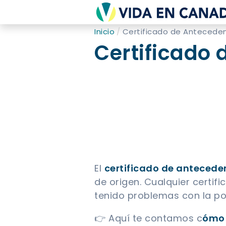
Inicio
Certificado de Antecede
Certificado
El
certificado de antecede
de origen. Cualquier certif
tenido problemas con la pol
👉 Aquí te contamos c
ómo 