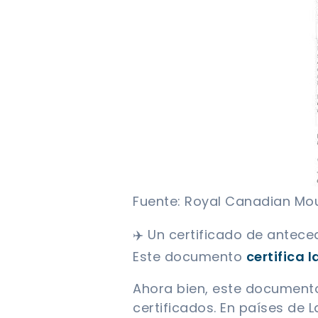
Fuente: Royal Canadian Mo
✈️ Un certificado de antece
Este documento
certifica 
Ahora bien, este documento 
certificados. En países de 