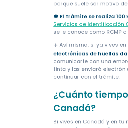
porque suele ser motivo de 
🍁 El trámite se realiza 100
Servicios de Identificació
se le conoce como RCMP o 
✈️ Así mismo, si ya vives en
electrónicas de huellas da
comunicarte con una empres
tinta y las enviará electró
continuar con el trámite.
¿Cuánto tiempo
Canadá?
Si vives en Canadá y en tu