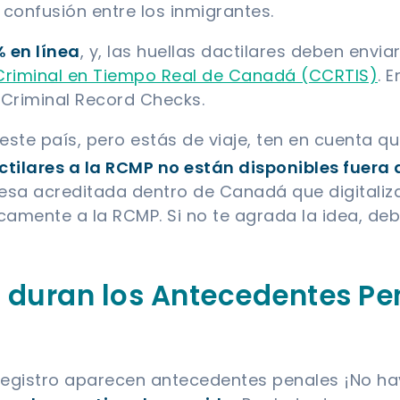
confusión entre los inmigrantes.
% en línea
, y, las huellas dactilares deben envi
n Criminal en Tiempo Real de Canadá (CCRTIS)
. 
Criminal Record Checks.
 este país, pero estás de viaje, ten en cuenta q
ctilares a la RCMP no están disponibles fuer
a acreditada dentro de Canadá que digitalizar
nicamente a la RCMP. Si no te agrada la idea, d
 duran los Antecedentes Pe
 registro aparecen antecedentes penales ¡No ha