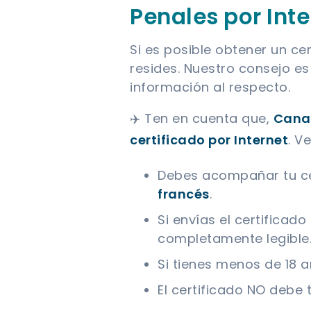
Penales por Int
Si es posible obtener un ce
resides. Nuestro consejo e
información al respecto.
✈️ Ten en cuenta que,
Canad
certificado por Internet
. V
Debes acompañar tu ce
francés
.
Si envías el certificad
completamente legible
Si tienes menos de 18 añ
El certificado NO debe