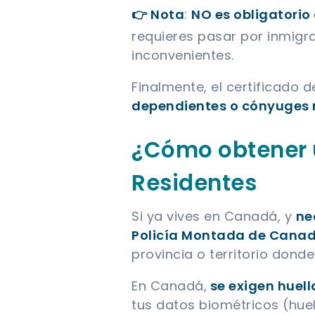
👉 Nota
:
NO es obligatorio
requieres pasar por inmigr
inconvenientes.
Finalmente, el certificado 
dependientes o cónyuges 
¿Cómo obtener u
Residentes
Si ya vives en Canadá, y
ne
Policía Montada de Canad
provincia o territorio dond
En Canadá,
se exigen huella
tus datos biométricos (huel