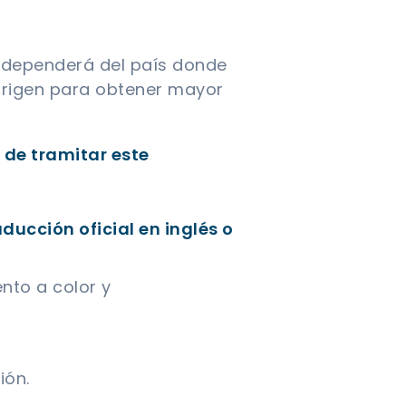
o, dependerá del país donde
 origen para obtener mayor
de tramitar este
aducción oficial en inglés o
nto a color y
ión.