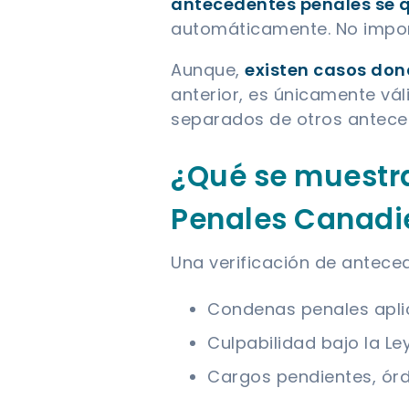
antecedentes penales se 
automáticamente. No import
Aunque,
existen casos don
anterior, es únicamente v
separados de otros antece
¿Qué se muestra
Penales Canadi
Una verificación de antecede
Condenas penales apli
Culpabilidad bajo la Ley
Cargos pendientes, órde