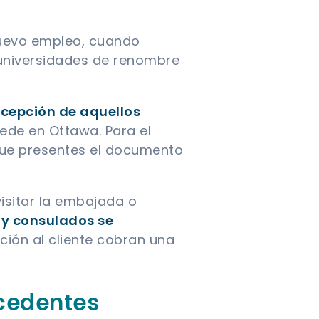
nuevo empleo, cuando
 universidades de renombre
cepción de aquellos
ede en Ottawa. Para el
 que presentes el documento
visitar la embajada o
 y consulados se
ción al cliente cobran una
cedentes