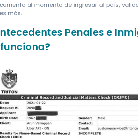
cumento al momento de ingresar al país, valida
les más.
Antecedentes Penales e Inm
funciona?