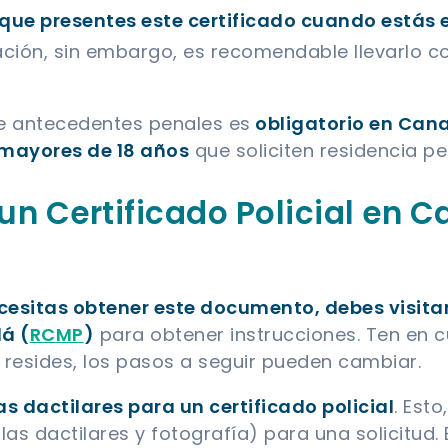
 que presentes este certificado cuando estás 
ación, sin embargo, es recomendable llevarlo co
de antecedentes penales es
obligatorio en Can
mayores de 18 años
que soliciten residencia pe
n Certificado Policial en 
cesitas obtener este documento, debes visitar 
á (
RCMP
)
para obtener instrucciones. Ten en c
e resides, los pasos a seguir pueden cambiar.
s dactilares para un certificado policial
. Est
las dactilares y fotografía) para una solicitud.