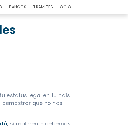
O
BANCOS
TRÁMITES
OCIO
les
 estatus legal en tu país
ara demostrar que no has
adá
, si realmente debemos