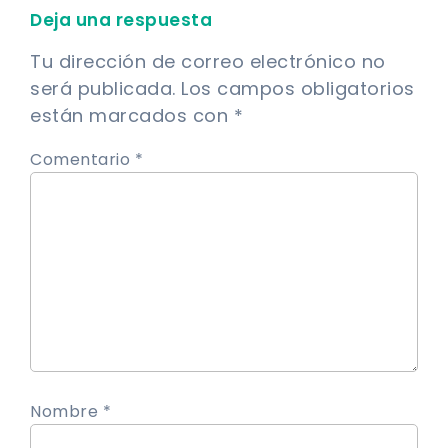
Deja una respuesta
Tu dirección de correo electrónico no
será publicada.
Los campos obligatorios
están marcados con
*
Comentario *
Nombre *