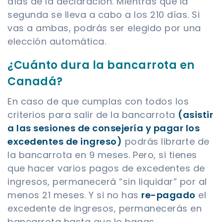
días de la declaración. Mientras que la
segunda se lleva a cabo a los 210 días. Si
vas a ambas, podrás ser elegido por una
elección automática.
¿Cuánto dura la bancarrota en
Canadá?
En caso de que cumplas con todos los
criterios para salir de la bancarrota
(asistir
a las sesiones de consejería y pagar los
excedentes de ingreso)
podrás librarte de
la bancarrota en 9 meses. Pero, si tienes
que hacer varios pagos de excedentes de
ingresos, permanecerá “sin liquidar” por al
menos 21 meses. Y si no has
re-pagado
el
excedente de ingresos, permanecerás en
bancarrota hasta que lo hagas.