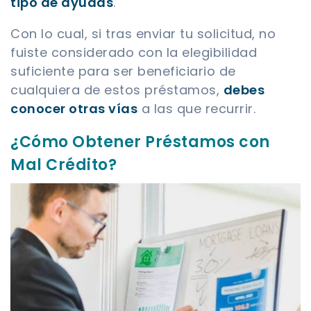
tipo de ayudas
.
Con lo cual, si tras enviar tu solicitud, no
fuiste considerado con la elegibilidad
suficiente para ser beneficiario de
cualquiera de estos préstamos,
debes
conocer otras vías
a las que recurrir.
¿Cómo Obtener Préstamos con
Mal Crédito?