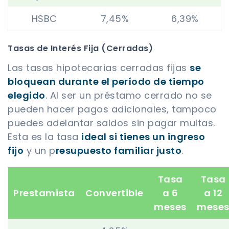
HSBC
7,45%
6,39%
Tasas de Interés Fija (Cerradas)
Las tasas hipotecarias cerradas fijas
se
bloquean durante el período de tiempo
elegido
. Al ser un préstamo cerrado no se
pueden hacer pagos adicionales, tampoco
puedes adelantar saldos sin pagar multas.
Esta es la tasa
ideal si tienes un ingreso
fijo
y un p
resupuesto familiar justo
.
Tasa
Tasa
Prestamista
Convertible
a 6
a 12
meses
mese