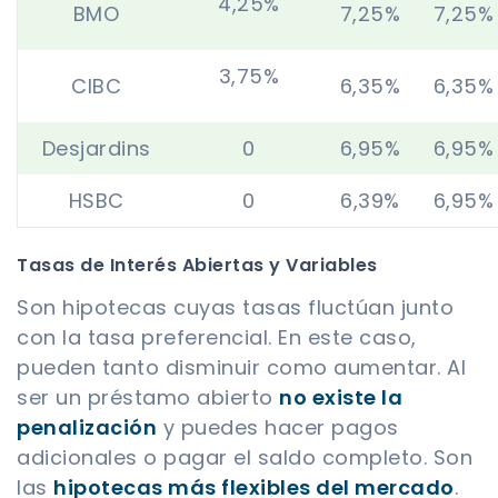
4,25%
BMO
7,25%
7,25%
3,75%
CIBC
6,35%
6,35%
Desjardins
0
6,95%
6,95%
HSBC
0
6,39%
6,95%
Tasas de Interés Abiertas y Variables
Son hipotecas cuyas tasas fluctúan junto
con la tasa preferencial. En este caso,
pueden tanto disminuir como aumentar. Al
ser un préstamo abierto
no existe la
penalización
y puedes hacer pagos
adicionales o pagar el saldo completo. Son
las
hipotecas más flexibles del mercado
.