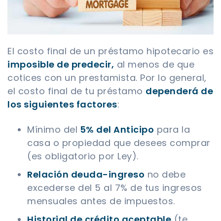
El costo final de un préstamo hipotecario es
imposible de predecir,
al menos de que
cotices con un prestamista. Por lo general,
el costo final de tu préstamo
dependerá de
los siguientes factores
:
Mínimo del
5% del Anticipo
para la
casa o propiedad que desees comprar
(es obligatorio por Ley).
Relación deuda-ingreso
no debe
excederse del 5 al 7% de tus ingresos
mensuales antes de impuestos.
Historial de crédito aceptable
(te