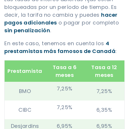
bloqueadas por un período de tiempo. Es
decir, la tarifa no cambia y puedes
hacer
pagos adicionales
o pagar por completo
sin penalización
.
En este caso, tenemos en cuenta los
4
prestamistas más famosos de Canadá
:
Tasa a 6
Tasa a 12
Prestamista
meses
meses
7,25%
BMO
7,25%
7,25%
CIBC
6,35%
Desjardins
6,95%
6,95%