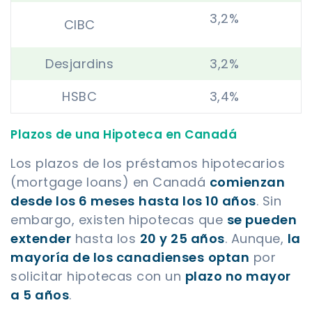
3,2%
CIBC
Desjardins
3,2%
HSBC
3,4%
Plazos de una Hipoteca en Canadá
Los plazos de los préstamos hipotecarios
(mortgage loans) en Canadá
comienzan
desde los 6 meses
hasta los 10 años
. Sin
embargo, existen hipotecas que
se pueden
extender
hasta los
20 y 25 años
. Aunque,
la
mayoría de los canadienses
optan
por
solicitar hipotecas con un
plazo no mayor
a 5 años
.